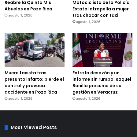
Reabre la Quinta Mis
Motociclista de la Policía
Abuelos en Poza Rica
Estatal atropella a mujer
tras chocar con taxi
agosto 1, 2026
agosto 1, 2026
Muere taxista tras
Entre la desazón y un
presunto infarto; pierde el
informe sin rumbo: Raquel
control y provoca
Bonilla presume de su
accidente en Poza Rica
gestión en Veracruz
agosto 1, 2026
agosto 1, 2026
Most Viewed Posts