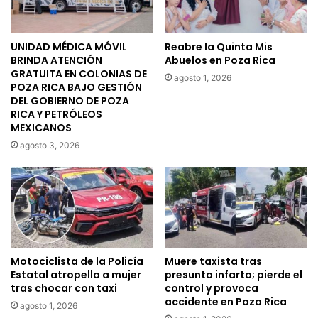
UNIDAD MÉDICA MÓVIL
Reabre la Quinta Mis
BRINDA ATENCIÓN
Abuelos en Poza Rica
GRATUITA EN COLONIAS DE
agosto 1, 2026
POZA RICA BAJO GESTIÓN
DEL GOBIERNO DE POZA
RICA Y PETRÓLEOS
MEXICANOS
agosto 3, 2026
Motociclista de la Policía
Muere taxista tras
Estatal atropella a mujer
presunto infarto; pierde el
tras chocar con taxi
control y provoca
accidente en Poza Rica
agosto 1, 2026