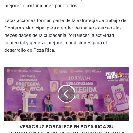
mejores oportunidades para todos.
Estas acciones forman parte de la estrategia de trabajo del
Gobierno Municipal para atender de manera cercana las
necesidades de la ciudadanía, fortalecer la actividad
comercial y generar mejores condiciones para el
desarrollo de Poza Rica.
VERACRUZ
FORTALECE
EN
POZA
RICA
SU
ESTRATEGIA
ESTATAL
DE
VERACRUZ FORTALECE EN POZA RICA SU
PROTECCIÓN
Y