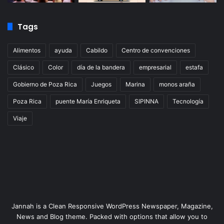
Tags
Alimentos
ayuda
Cabildo
Centro de convenciones
Clásico
Color
día de la bandera
empresarial
estafa
Gobierno de Poza Rica
Juegos
Marina
monos araña
Poza Rica
puente María Enriqueta
SIPINNA
Tecnología
Viaje
Jannah is a Clean Responsive WordPress Newspaper, Magazine,
News and Blog theme. Packed with options that allow you to