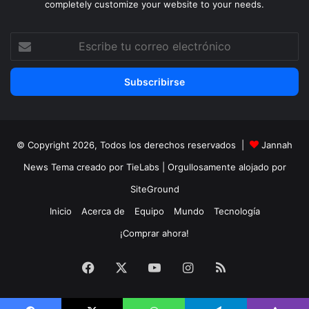
completely customize your website to your needs.
Escribe
tu
correo
electrónico
© Copyright 2026, Todos los derechos reservados |
Jannah
News Tema creado por TieLabs
| Orgullosamente alojado por
SiteGround
Inicio
Acerca de
Equipo
Mundo
Tecnología
¡Comprar ahora!
Facebook
X
YouTube
Instagram
RSS