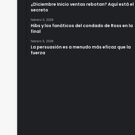
¿Diciembre Inicio ventas rebotan? Aquí está el
secreto
febrero 5, 2026
Hibs y los fanáticos del condado de Ross en la
final
febrero 5, 2026
La persuasión es a menudo más eficaz que la
fuerza