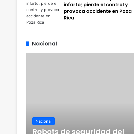
infarto; pierde el control y
provoca accidente en Poza
Rica
Nacional
Nacional
Robots de seguridad del