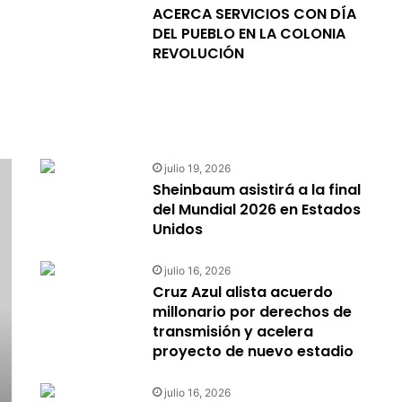
ACERCA SERVICIOS CON DÍA
DEL PUEBLO EN LA COLONIA
REVOLUCIÓN
julio 19, 2026
Sheinbaum asistirá a la final
del Mundial 2026 en Estados
Unidos
julio 16, 2026
Cruz Azul alista acuerdo
millonario por derechos de
transmisión y acelera
proyecto de nuevo estadio
julio 16, 2026