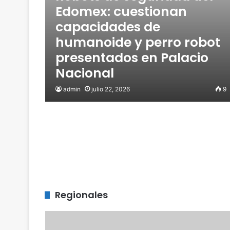
Edomex: cuestionan
capacidades de
humanoide y perro robot
presentados en Palacio
Nacional
admin
julio 22, 2026
9
Regionales