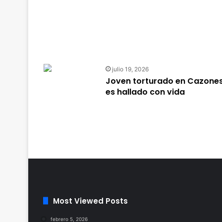
julio 19, 2026
Joven torturado en Cazone
es hallado con vida
Most Viewed Posts
febrero 5, 2026