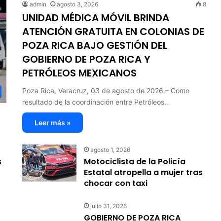
admin
agosto 3, 2026
8
UNIDAD MÉDICA MÓVIL BRINDA
ATENCIÓN GRATUITA EN COLONIAS DE
POZA RICA BAJO GESTIÓN DEL
GOBIERNO DE POZA RICA Y
PETRÓLEOS MEXICANOS
Poza Rica, Veracruz, 03 de agosto de 2026.– Como
resultado de la coordinación entre Petróleos…
Leer más »
agosto 1, 2026
s
Motociclista de la Policía
Estatal atropella a mujer tras
chocar con taxi
julio 31, 2026
GOBIERNO DE POZA RICA