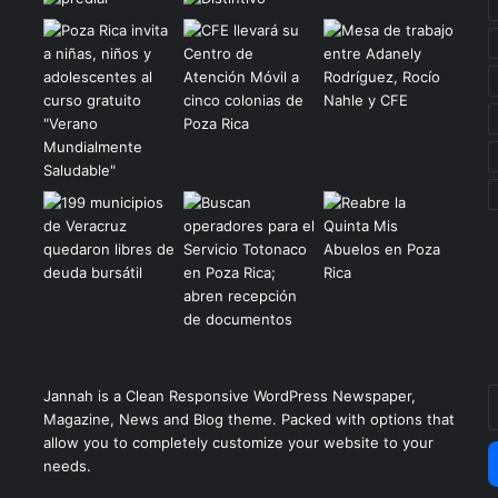
E
Jannah is a Clean Responsive WordPress Newspaper,
t
Magazine, News and Blog theme. Packed with options that
c
allow you to completely customize your website to your
e
needs.