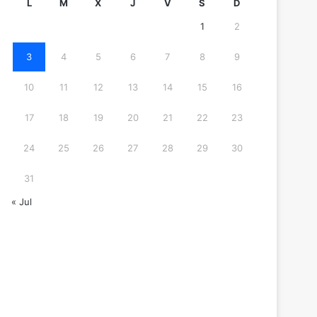
L
M
X
J
V
S
D
1
2
3
4
5
6
7
8
9
10
11
12
13
14
15
16
17
18
19
20
21
22
23
24
25
26
27
28
29
30
31
« Jul