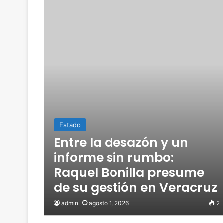
Estado
Entre la desazón y un
informe sin rumbo:
Raquel Bonilla presume
de su gestión en Veracruz
admin
agosto 1, 2026
2