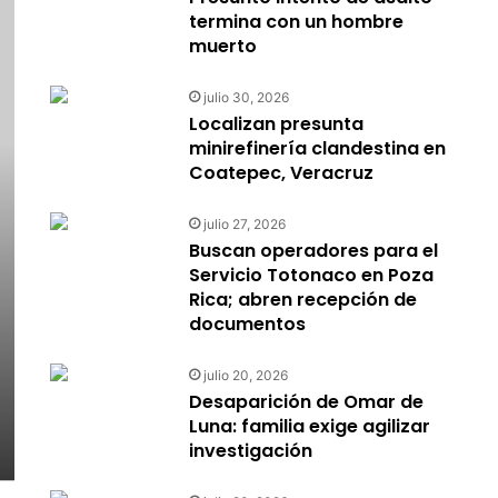
termina con un hombre
muerto
julio 30, 2026
Localizan presunta
minirefinería clandestina en
Coatepec, Veracruz
julio 27, 2026
Buscan operadores para el
Servicio Totonaco en Poza
Rica; abren recepción de
documentos
julio 20, 2026
Desaparición de Omar de
Luna: familia exige agilizar
investigación