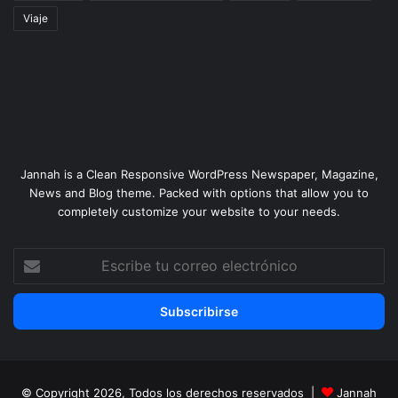
Viaje
Jannah is a Clean Responsive WordPress Newspaper, Magazine,
News and Blog theme. Packed with options that allow you to
completely customize your website to your needs.
Escribe
tu
correo
electrónico
© Copyright 2026, Todos los derechos reservados |
Jannah