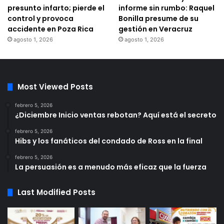
presunto infarto; pierde el
informe sin rumbo: Raquel
control y provoca
Bonilla presume de su
accidente en Poza Rica
gestión en Veracruz
agosto 1, 2026
agosto 1, 2026
Most Viewed Posts
febrero 5, 2026
¿Diciembre Inicio ventas rebotan? Aquí está el secreto
febrero 5, 2026
Hibs y los fanáticos del condado de Ross en la final
febrero 5, 2026
La persuasión es a menudo más eficaz que la fuerza
Last Modified Posts