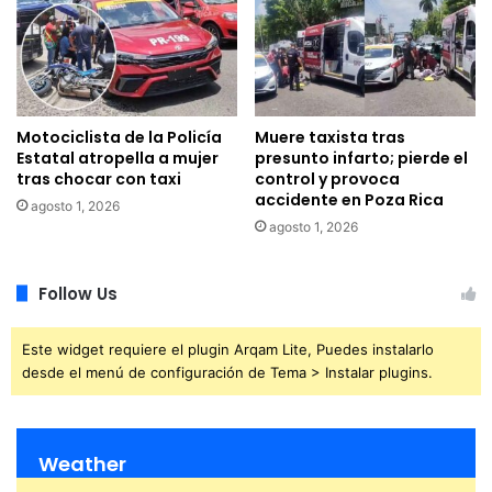
Motociclista de la Policía
Muere taxista tras
Estatal atropella a mujer
presunto infarto; pierde el
tras chocar con taxi
control y provoca
accidente en Poza Rica
agosto 1, 2026
agosto 1, 2026
Follow Us
Este widget requiere el plugin Arqam Lite, Puedes instalarlo
desde el menú de configuración de Tema > Instalar plugins.
Weather