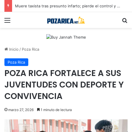
Muere taxista tras presunto infarto; pierde el control y provoca accidente en Poza Rica
Menú
B
Inicio
/
Poza Rica
Poza Rica
POZA RICA FORTALECE A SUS
JUVENTUDES CON DEPORTE Y
CONVIVENCIA
marzo 27, 2026
1 minuto de lectura