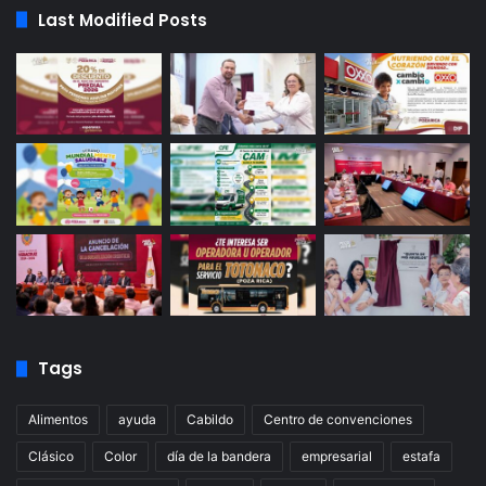
Last Modified Posts
Tags
Alimentos
ayuda
Cabildo
Centro de convenciones
Clásico
Color
día de la bandera
empresarial
estafa