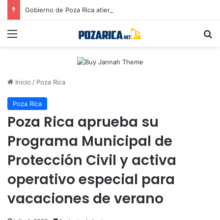
Gobierno de Poza Rica atiende a la colonia Revolución con Luminarias
Menú
B
Inicio
/
Poza Rica
Poza Rica
Poza Rica aprueba su
Programa Municipal de
Protección Civil y activa
operativo especial para
vacaciones de verano