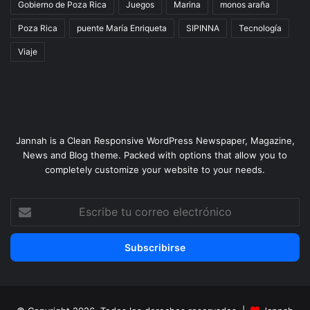
Gobierno de Poza Rica
Juegos
Marina
monos araña
Poza Rica
puente María Enriqueta
SIPINNA
Tecnología
Viaje
Jannah is a Clean Responsive WordPress Newspaper, Magazine,
News and Blog theme. Packed with options that allow you to
completely customize your website to your needs.
Escribe
tu
correo
electrónico