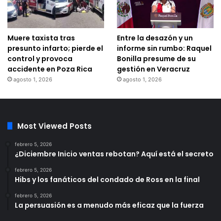
Muere taxista tras
Entre la desazón y un
presunto infarto; pierde el
informe sin rumbo: Raquel
control y provoca
Bonilla presume de su
accidente en Poza Rica
gestión en Veracruz
agosto 1, 2026
agosto 1, 2026
Most Viewed Posts
febrero 5, 2026
¿Diciembre Inicio ventas rebotan? Aquí está el secreto
febrero 5, 2026
Hibs y los fanáticos del condado de Ross en la final
febrero 5, 2026
La persuasión es a menudo más eficaz que la fuerza