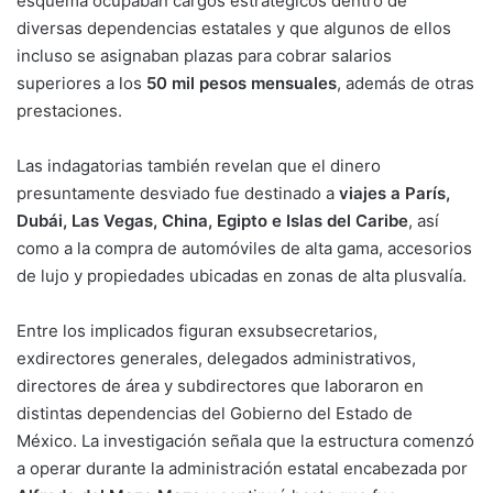
esquema ocupaban cargos estratégicos dentro de
diversas dependencias estatales y que algunos de ellos
incluso se asignaban plazas para cobrar salarios
superiores a los
50 mil pesos mensuales
, además de otras
prestaciones.
Las indagatorias también revelan que el dinero
presuntamente desviado fue destinado a
viajes a París,
Dubái, Las Vegas, China, Egipto e Islas del Caribe
, así
como a la compra de automóviles de alta gama, accesorios
de lujo y propiedades ubicadas en zonas de alta plusvalía.
Entre los implicados figuran exsubsecretarios,
exdirectores generales, delegados administrativos,
directores de área y subdirectores que laboraron en
distintas dependencias del Gobierno del Estado de
México. La investigación señala que la estructura comenzó
a operar durante la administración estatal encabezada por