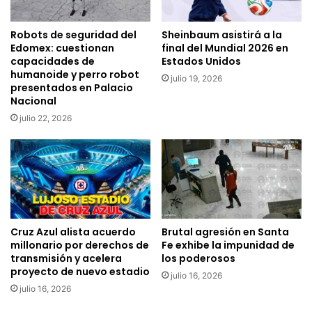
Robots de seguridad del
Sheinbaum asistirá a la
Edomex: cuestionan
final del Mundial 2026 en
capacidades de
Estados Unidos
humanoide y perro robot
julio 19, 2026
presentados en Palacio
Nacional
julio 22, 2026
Cruz Azul alista acuerdo
Brutal agresión en Santa
millonario por derechos de
Fe exhibe la impunidad de
transmisión y acelera
los poderosos
proyecto de nuevo estadio
julio 16, 2026
julio 16, 2026