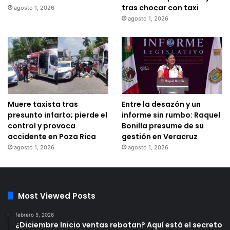
tras chocar con taxi
agosto 1, 2026
agosto 1, 2026
Muere taxista tras
Entre la desazón y un
presunto infarto; pierde el
informe sin rumbo: Raquel
control y provoca
Bonilla presume de su
accidente en Poza Rica
gestión en Veracruz
agosto 1, 2026
agosto 1, 2026
Most Viewed Posts
febrero 5, 2026
¿Diciembre Inicio ventas rebotan? Aquí está el secreto