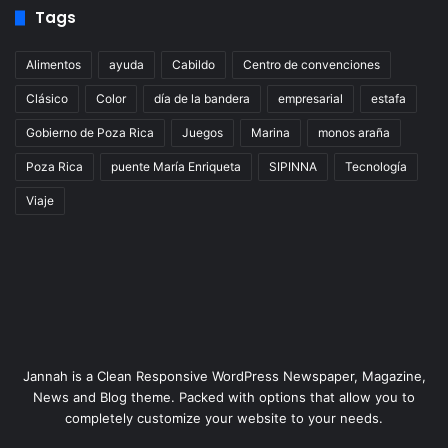
Tags
Alimentos
ayuda
Cabildo
Centro de convenciones
Clásico
Color
día de la bandera
empresarial
estafa
Gobierno de Poza Rica
Juegos
Marina
monos araña
Poza Rica
puente María Enriqueta
SIPINNA
Tecnología
Viaje
Jannah is a Clean Responsive WordPress Newspaper, Magazine,
News and Blog theme. Packed with options that allow you to
completely customize your website to your needs.